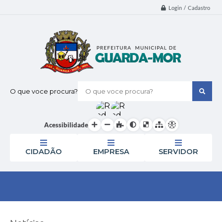
Login / Cadastro
O que voce procura?
Acessibilidade
CIDADÃO
EMPRESA
SERVIDOR