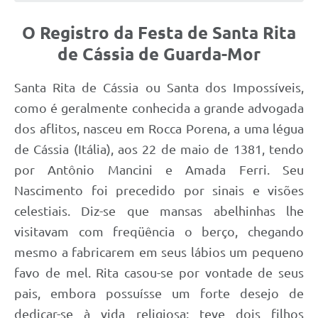
O Registro da Festa de Santa Rita
de Cássia de Guarda-Mor
Santa Rita de Cássia ou Santa dos Impossíveis,
como é geralmente conhecida a grande advogada
dos aflitos, nasceu em Rocca Porena, a uma légua
de Cássia (Itália), aos 22 de maio de 1381, tendo
por Antônio Mancini e Amada Ferri. Seu
Nascimento foi precedido por sinais e visões
celestiais. Diz-se que mansas abelhinhas lhe
visitavam com freqüência o berço, chegando
mesmo a fabricarem em seus lábios um pequeno
favo de mel. Rita casou-se por vontade de seus
pais, embora possuísse um forte desejo de
dedicar-se à vida religiosa; teve dois filhos