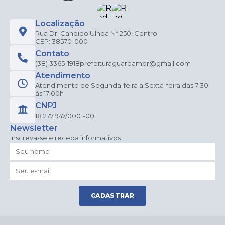
Localização
Rua Dr. Candido Ulhoa Nº 250, Centro
CEP: 38570-000
Contato
(38) 3365-1918
prefeituraguardamor@gmail.com
Atendimento
Atendimento de Segunda-feira a Sexta-feira das 7:30
às 17:00h
CNPJ
18.277.947/0001-00
Newsletter
Inscreva-se e receba informativos
CADASTRAR