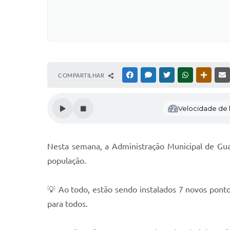
COMPARTILHAR
FACEBOOK
MESSENGER
TWITTER
WHATSAPP
OUTRAS
Velocidade de l
Nesta semana, a Administração Municipal de Guar
população.
💡 Ao todo, estão sendo instalados 7 novos pontos
para todos.