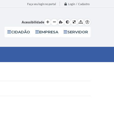
Login / Cadastro
Faça seu login no portal
Acessibilidade
CIDADÃO
EMPRESA
SERVIDOR