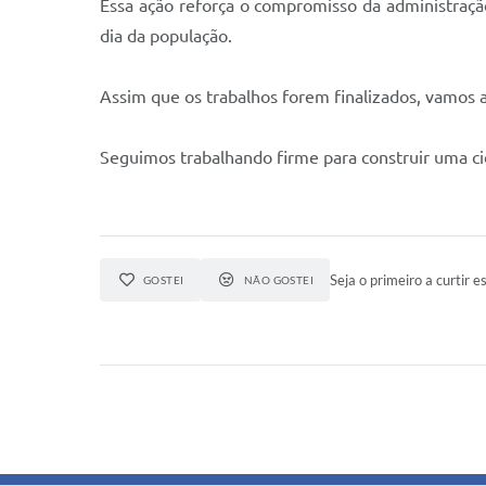
Essa ação reforça o compromisso da administraçã
dia da população.
Assim que os trabalhos forem finalizados, vamos a
Seguimos trabalhando firme para construir uma ci
Seja o primeiro a curtir es
GOSTEI
NÃO GOSTEI