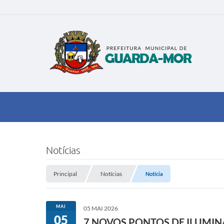
Notícias
Principal
Notícias
Notícia
MAI
05 MAI 2026
05
7 NOVOS PONTOS DE ILUMIN