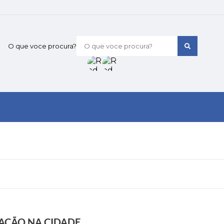
O que voce procura?
AÇÃO NA CIDADE