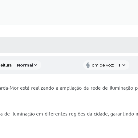
 MÍDIAS
RECEBA NOTÍCIAS
eitura:
Tom de voz:
da-Mor está realizando a ampliação da rede de iluminação pú
 de iluminação em diferentes regiões da cidade, garantindo ma