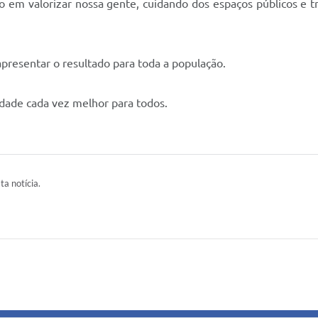
o em valorizar nossa gente, cuidando dos espaços públicos e t
presentar o resultado para toda a população.
dade cada vez melhor para todos.
ta notícia.