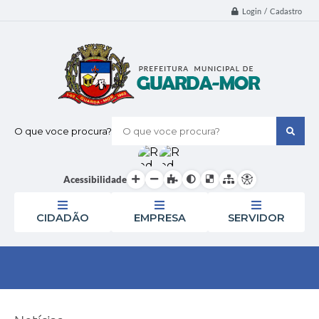
Login / Cadastro
O que voce procura?
Acessibilidade
CIDADÃO
EMPRESA
SERVIDOR