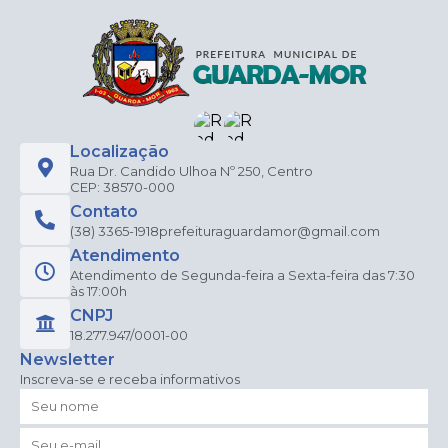
Localização
Rua Dr. Candido Ulhoa Nº 250, Centro
CEP: 38570-000
Contato
(38) 3365-1918
prefeituraguardamor@gmail.com
Atendimento
Atendimento de Segunda-feira a Sexta-feira das 7:30
às 17:00h
CNPJ
18.277.947/0001-00
Newsletter
Inscreva-se e receba informativos