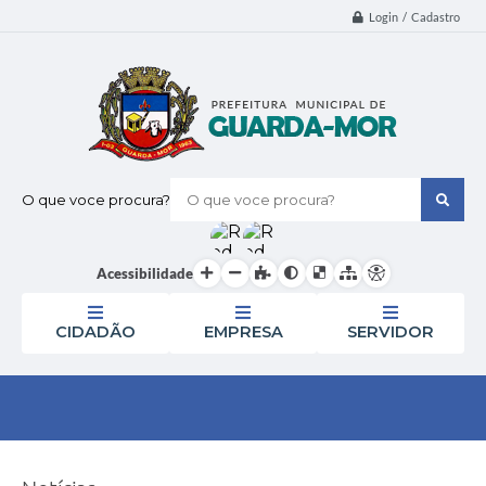
Login / Cadastro
O que voce procura?
Acessibilidade
CIDADÃO
EMPRESA
SERVIDOR