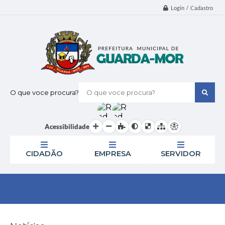
Login / Cadastro
O que voce procura?
Acessibilidade
CIDADÃO
EMPRESA
SERVIDOR