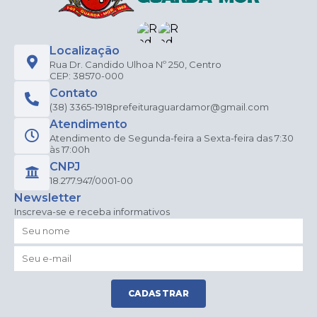
Localização
Rua Dr. Candido Ulhoa Nº 250, Centro
CEP: 38570-000
Contato
(38) 3365-1918
prefeituraguardamor@gmail.com
Atendimento
Atendimento de Segunda-feira a Sexta-feira das 7:30
às 17:00h
CNPJ
18.277.947/0001-00
Newsletter
Inscreva-se e receba informativos
CADASTRAR