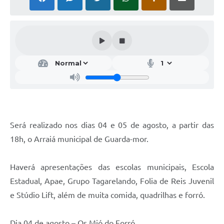
Será realizado nos dias 04 e 05 de agosto, a partir das
18h, o Arraiá municipal de Guarda-mor.
Haverá apresentações das escolas municipais, Escola
Estadual, Apae, Grupo Tagarelando, Folia de Reis Juvenil
e Stúdio Lift, além de muita comida, quadrilhas e forró.
Dia 04 de agosto – Os Mió do Forró