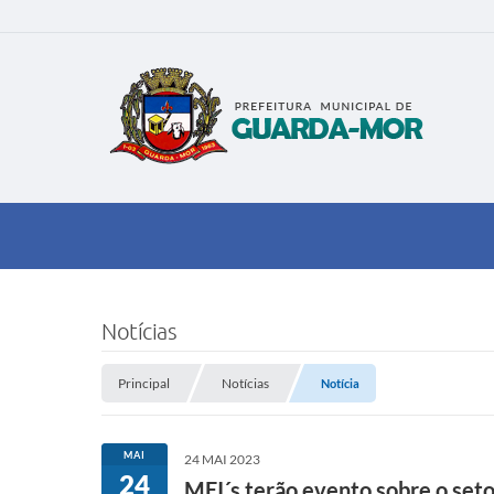
Notícias
Principal
Notícias
Notícia
MAI
24 MAI 2023
24
MEI´s terão evento sobre o seto