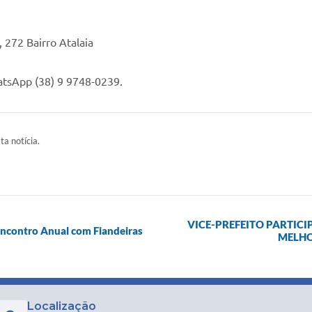
 272 Bairro Atalaia
atsApp (38) 9 9748-0239.
ta notícia.
VICE-PREFEITO PARTICI
Encontro Anual com Fiandeiras
MELHO
Localização