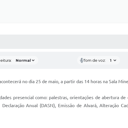
 MÍDIAS
RECEBA NOTÍCIAS
eitura:
Tom de voz:
contecerá no dia 25 de maio, a partir das 14 horas na Sala Mi
des presencial como: palestras, orientações de abertura de co
Declaração Anual (DASN), Emissão de Alvará, Alteração Cada