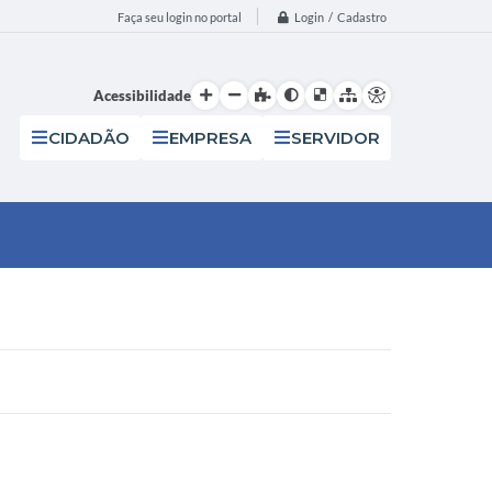
Login / Cadastro
Faça seu login no portal
Acessibilidade
CIDADÃO
EMPRESA
SERVIDOR