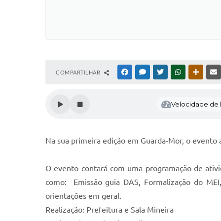
COMPARTILHAR
FACEBOOK
MESSENGER
TWITTER
WHATSAPP
OUTRAS
Velocidade de l
Na sua primeira edição em Guarda-Mor, o evento a
O evento contará com uma programação de ativida
como: Emissão guia DAS, Formalização do MEI, 
orientações em geral.
Realização: Prefeitura e Sala Mineira