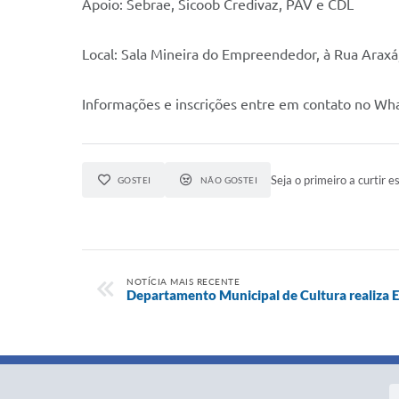
Apoio: Sebrae, Sicoob Credivaz, PAV e CDL
Local: Sala Mineira do Empreendedor, à Rua Araxá,
Informações e inscrições entre em contato no Wh
Seja o primeiro a curtir es
GOSTEI
NÃO GOSTEI
NOTÍCIA MAIS RECENTE
Departamento Municipal de Cultura realiza 