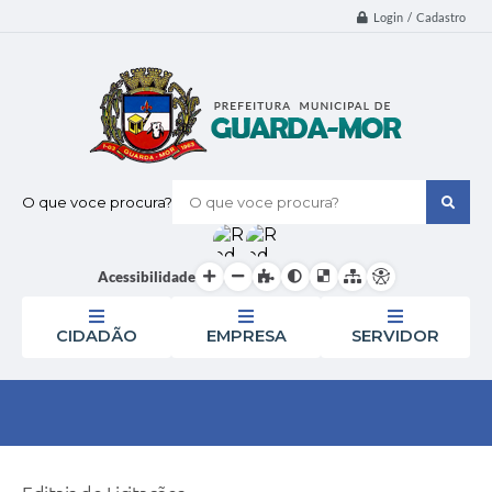
Login / Cadastro
O que voce procura?
Acessibilidade
CIDADÃO
EMPRESA
SERVIDOR