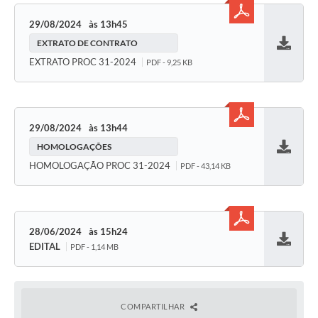
29/08/2024
13h45
EXTRATO DE CONTRATO
Baixar
EXTRATO PROC 31-2024
PDF - 9,25 KB
29/08/2024
13h44
HOMOLOGAÇÕES
Baixar
HOMOLOGAÇÃO PROC 31-2024
PDF - 43,14 KB
28/06/2024
15h24
EDITAL
PDF - 1,14 MB
Baixar
COMPARTILHAR