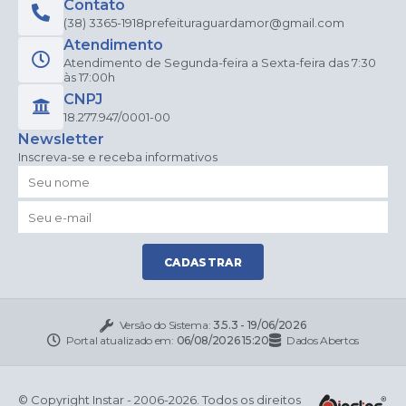
Contato
(38) 3365-1918
prefeituraguardamor@gmail.com
Atendimento
Atendimento de Segunda-feira a Sexta-feira das 7:30
às 17:00h
CNPJ
18.277.947/0001-00
Newsletter
Inscreva-se e receba informativos
CADASTRAR
Versão do Sistema:
3.5.3 - 19/06/2026
Portal atualizado em:
06/08/2026 15:20
Dados Abertos
© Copyright Instar - 2006-2026. Todos os direitos