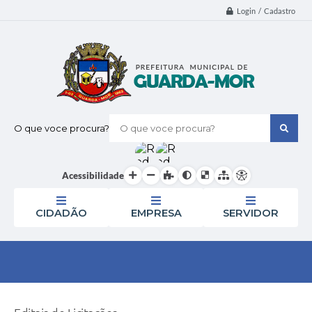
Login / Cadastro
O que voce procura?
Acessibilidade
CIDADÃO
EMPRESA
SERVIDOR