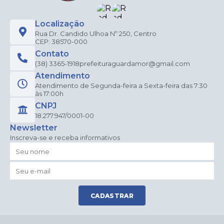
Localização
Rua Dr. Candido Ulhoa Nº 250, Centro
CEP: 38570-000
Contato
(38) 3365-1918
prefeituraguardamor@gmail.com
Atendimento
Atendimento de Segunda-feira a Sexta-feira das 7:30
às 17:00h
CNPJ
18.277.947/0001-00
Newsletter
Inscreva-se e receba informativos
CADASTRAR