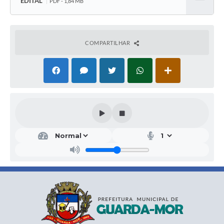
EDITAL
PDF - 1,84 MB
Baixar
COMPARTILHAR