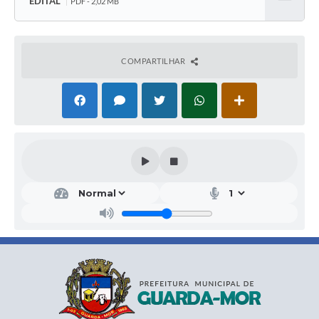
EDITAL
PDF - 2,02 MB
Baixar
COMPARTILHAR