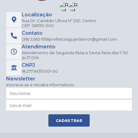
Localização
Rua Dr. Candido Ulhoa Nº 250, Centro
CEP: 38570-000
Contato
(38) 3365-1918
prefeituraguardamor@gmail.com
Atendimento
Atendimento de Segunda-feira a Sexta-feira das 7:30
às 17:00h
CNPJ
18.277.947/0001-00
Newsletter
Inscreva-se e receba informativos
CADASTRAR