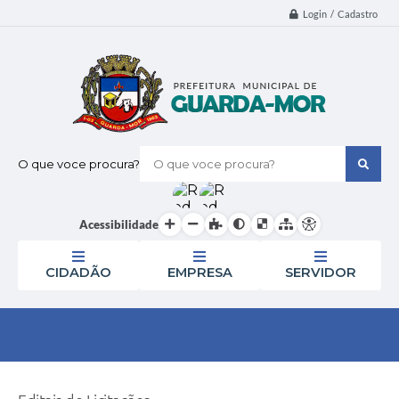
Login / Cadastro
O que voce procura?
Acessibilidade
CIDADÃO
EMPRESA
SERVIDOR