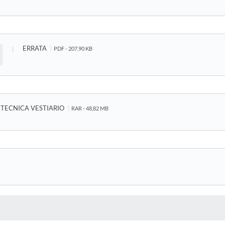
ERRATA
PDF - 207,90 KB
 TECNICA VESTIARIO
RAR - 48,82 MB
 MÍDIAS