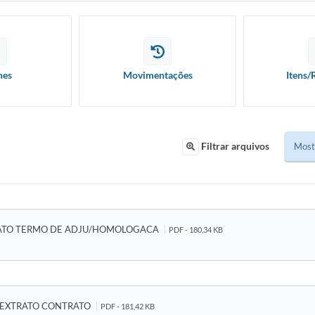
hes
Movimentações
Itens/
Filtrar arquivos
ATO TERMO DE ADJU/HOMOLOGACA
PDF - 180,34 KB
EXTRATO CONTRATO
PDF - 181,42 KB