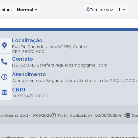
eitura:
Tom de voz:
Localização
Rua Dr. Candido Ulhoa Nº 250, Centro
CEP: 38570-000
Contato
(38) 3365-1918
prefeituraguardamor@gmail.com
Atendimento
Atendimento de Segunda-feira a Sexta-feira das 7:30 às 17:00h
CNPJ
18.277.947/0001-00
 do Sistema:
3.5.3 - 19/06/2026
Portal atualizado em:
03/08/2026 14:10
Dad