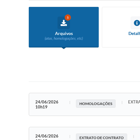
5
Arquivos
Detal
(atas, homologações, etc)
24/06/2026
EXTR
HOMOLOGAÇÕES
10h19
24/06/2026
EXTRATO DE CONTRATO