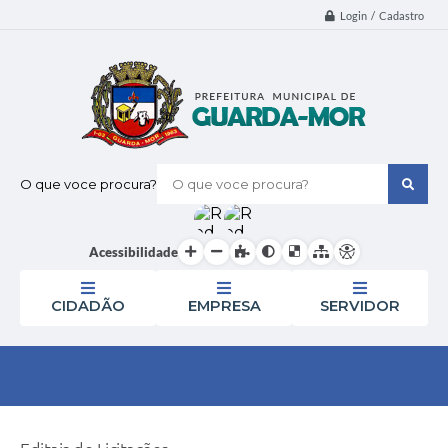
Login / Cadastro
O que voce procura?
Acessibilidade
CIDADÃO
EMPRESA
SERVIDOR