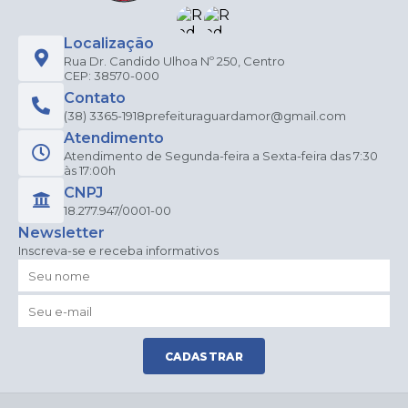
Localização
Rua Dr. Candido Ulhoa Nº 250, Centro
CEP: 38570-000
Contato
(38) 3365-1918
prefeituraguardamor@gmail.com
Atendimento
Atendimento de Segunda-feira a Sexta-feira das 7:30
às 17:00h
CNPJ
18.277.947/0001-00
Newsletter
Inscreva-se e receba informativos
CADASTRAR