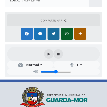
EDITAL
PDF - 1,24 MB
Baixar
COMPARTILHAR