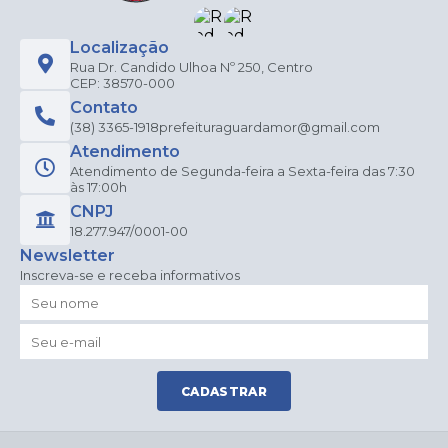
Localização
Rua Dr. Candido Ulhoa Nº 250, Centro
CEP: 38570-000
Contato
(38) 3365-1918
prefeituraguardamor@gmail.com
Atendimento
Atendimento de Segunda-feira a Sexta-feira das 7:30
às 17:00h
CNPJ
18.277.947/0001-00
Newsletter
Inscreva-se e receba informativos
CADASTRAR