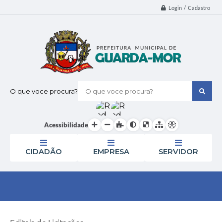
Login / Cadastro
O que voce procura?
Acessibilidade
CIDADÃO
EMPRESA
SERVIDOR