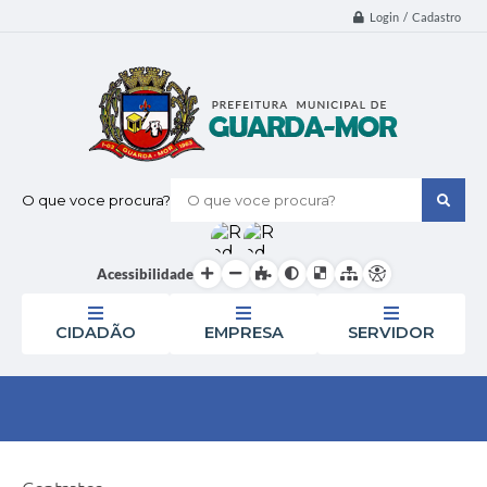
Login / Cadastro
O que voce procura?
Acessibilidade
CIDADÃO
EMPRESA
SERVIDOR