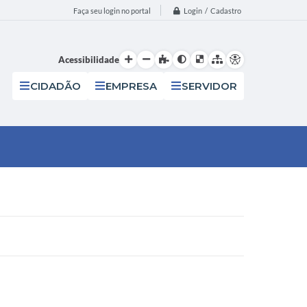
Login / Cadastro
Faça seu login no portal
Acessibilidade
CIDADÃO
EMPRESA
SERVIDOR