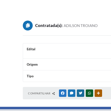
Contratada(s):
ADILSON TROIANO
Edital
Origem
Tipo
COMPARTILHAR
FACEBOOK
MESSENGER
TWITTER
WHATSAPP
OUTRAS