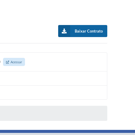
Baixar Contrato
0
Acessar