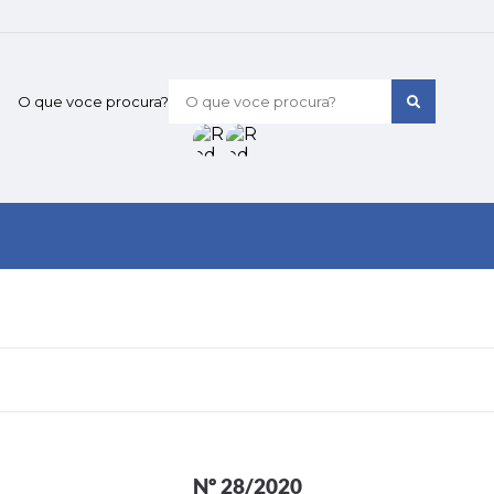
O que voce procura?
Nº 28/2020