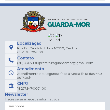
Localização
Rua Dr. Candido Ulhoa Nº 250, Centro
CEP: 38570-000
Contato
(38) 3365-1918
prefeituraguardamor@gmail.com
Atendimento
Atendimento de Segunda-feira a Sexta-feira das 7:30
às 17:00h
CNPJ
18.277.947/0001-00
Newsletter
Inscreva-se e receba informativos