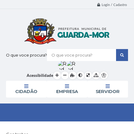
Login / Cadastro
O que voce procura?
Acessibilidade
CIDADÃO
EMPRESA
SERVIDOR