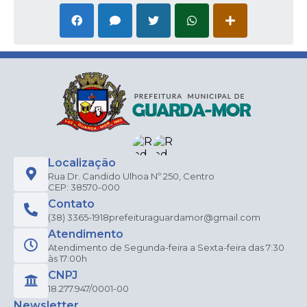
Localização
Rua Dr. Candido Ulhoa Nº 250, Centro
CEP: 38570-000
Contato
(38) 3365-1918
prefeituraguardamor@gmail.com
Atendimento
Atendimento de Segunda-feira a Sexta-feira das 7:30
às 17:00h
CNPJ
18.277.947/0001-00
Newsletter