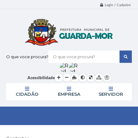
Login / Cadastro
O que voce procura?
Acessibilidade
CIDADÃO
EMPRESA
SERVIDOR