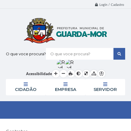
Login / Cadastro
O que voce procura?
Acessibilidade
CIDADÃO
EMPRESA
SERVIDOR