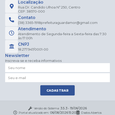
Localização
Rua Dr. Candido Ulhoa Nº 250, Centro
CEP: 38570-000
Contato
(38) 3365-1918
prefeituraguardamor@gmail.com
Atendimento
Atendimento de Segunda-feira a Sexta-feira das 7:30
às 17:00h
CNPJ
18.277.947/0001-00
Newsletter
Inscreva-se e receba informativos
CADASTRAR
Versão do Sistema:
3.5.3 - 19/06/2026
Portal atualizado em:
06/08/2026 15:20
Dados Abertos