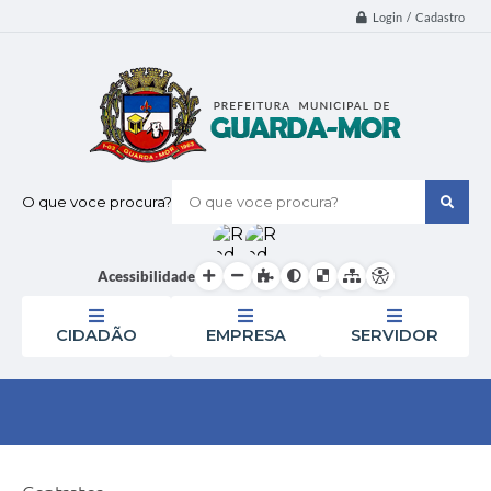
Login / Cadastro
O que voce procura?
Acessibilidade
CIDADÃO
EMPRESA
SERVIDOR