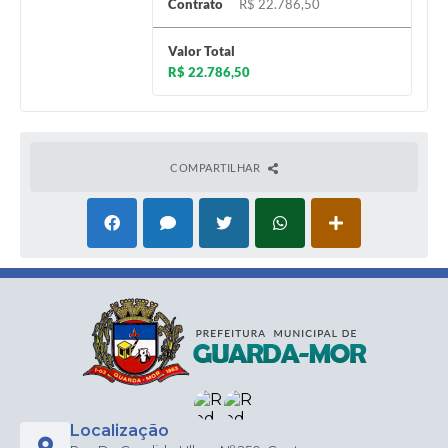
Contrato
R$ 22.786,50
Valor Total
R$ 22.786,50
COMPARTILHAR
Localização