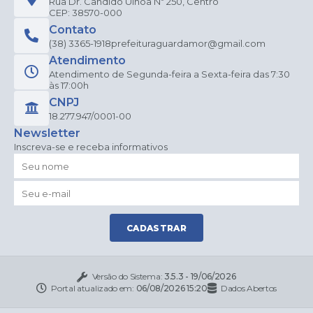
Rua Dr. Candido Ulhoa Nº 250, Centro
CEP: 38570-000
Contato
(38) 3365-1918
prefeituraguardamor@gmail.com
Atendimento
Atendimento de Segunda-feira a Sexta-feira das 7:30
às 17:00h
CNPJ
18.277.947/0001-00
Newsletter
Inscreva-se e receba informativos
CADASTRAR
Versão do Sistema:
3.5.3 - 19/06/2026
Portal atualizado em:
06/08/2026 15:20
Dados Abertos