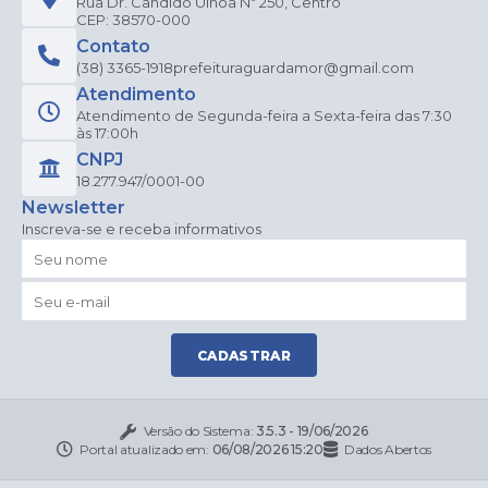
Rua Dr. Candido Ulhoa Nº 250, Centro
CEP: 38570-000
Contato
(38) 3365-1918
prefeituraguardamor@gmail.com
Atendimento
Atendimento de Segunda-feira a Sexta-feira das 7:30
às 17:00h
CNPJ
18.277.947/0001-00
Newsletter
Inscreva-se e receba informativos
CADASTRAR
Versão do Sistema:
3.5.3 - 19/06/2026
Portal atualizado em:
06/08/2026 15:20
Dados Abertos