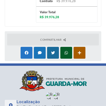
Contrato
R$ 39.976,28
Valor Total
R$ 39.976,28
COMPARTILHAR
Localização