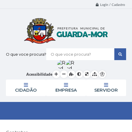
Login / Cadastro
O que voce procura?
Acessibilidade
CIDADÃO
EMPRESA
SERVIDOR