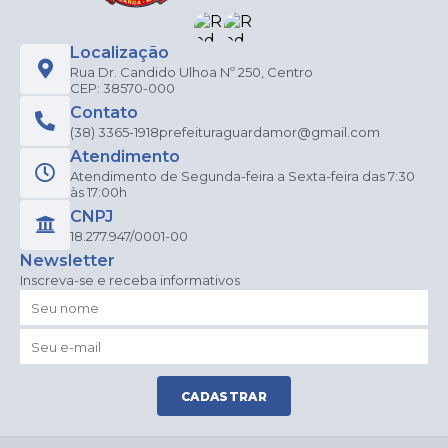
Localização
Rua Dr. Candido Ulhoa Nº 250, Centro
CEP: 38570-000
Contato
(38) 3365-1918
prefeituraguardamor@gmail.com
Atendimento
Atendimento de Segunda-feira a Sexta-feira das 7:30
às 17:00h
CNPJ
18.277.947/0001-00
Newsletter
Inscreva-se e receba informativos
CADASTRAR