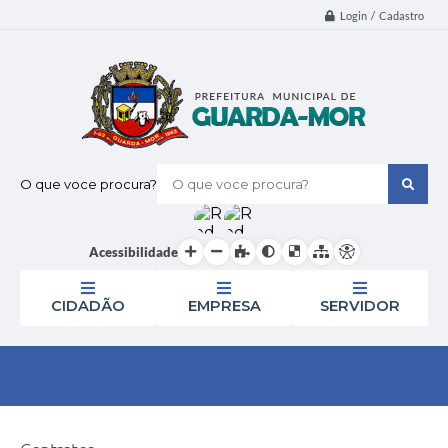
Login / Cadastro
O que voce procura?
Acessibilidade
CIDADÃO
EMPRESA
SERVIDOR