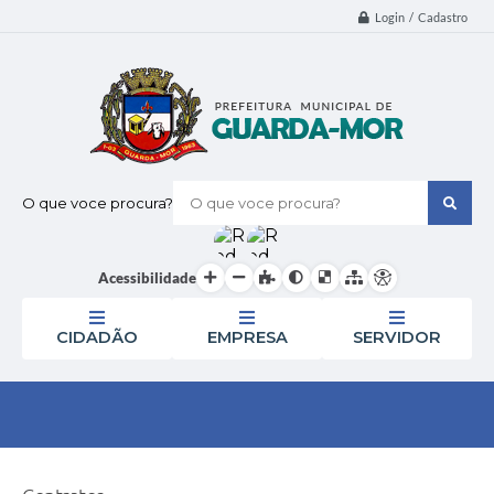
Login / Cadastro
O que voce procura?
Acessibilidade
CIDADÃO
EMPRESA
SERVIDOR