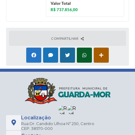
Valor Total
R$ 737.856,00
COMPARTILHAR
Localização
Rua Dr. Candido Ulhoa Nº 250, Centro
CEP: 38570-000