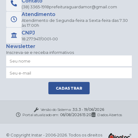
Contato
(38) 3365-1918
prefeituraguardamor@gmail.com
Atendimento
Atendimento de Segunda-feira a Sexta-feira das 7:30
às 17:00h
CNPJ
18.277.947/0001-00
Newsletter
Inscreva-se e receba informativos
CADASTRAR
Versão do Sistema:
3.5.3 - 19/06/2026
Portal atualizado em:
06/08/2026 15:20
Dados Abertos
© Copyright Instar - 2006-2026. Todos os direitos