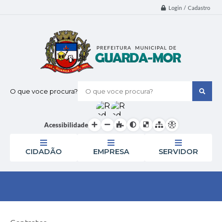
Login / Cadastro
O que voce procura?
Acessibilidade
CIDADÃO
EMPRESA
SERVIDOR