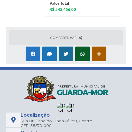
Valor Total
R$ 543.456,00
COMPARTILHAR
Localização
Rua Dr. Candido Ulhoa Nº 250, Centro
CEP: 38570-000