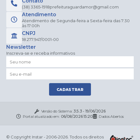
Contato
(38) 3365-1918
prefeituraguardamor@gmail.com
Atendimento
Atendimento de Segunda-feira a Sexta-feira das 7:30
às 17:00h
CNPJ
18.277.947/0001-00
Newsletter
Inscreva-se e receba informativos
CADASTRAR
Versão do Sistema:
3.5.3 - 19/06/2026
Portal atualizado em:
06/08/2026 15:20
Dados Abertos
© Copyright Instar - 2006-2026. Todos os direitos