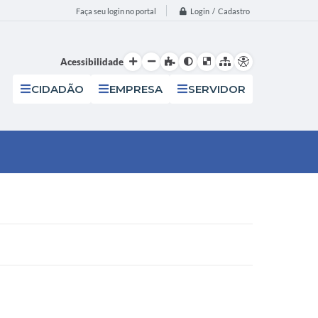
Login / Cadastro
Faça seu login no portal
Acessibilidade
CIDADÃO
EMPRESA
SERVIDOR