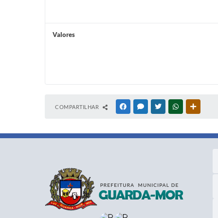
Valores
COMPARTILHAR
FACEBOOK
MESSENGER
TWITTER
WHATSAPP
OUTRAS