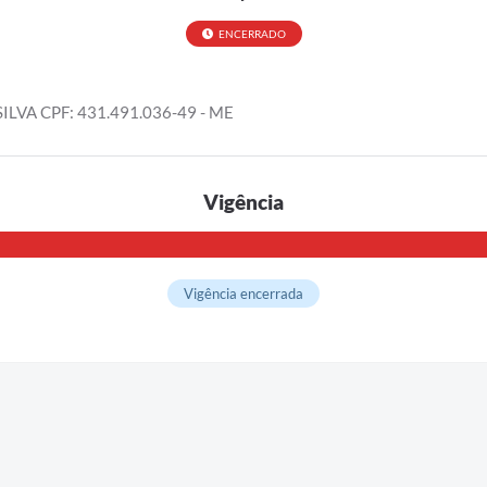
ENCERRADO
VA CPF: 431.491.036-49 - ME
Vigência
Vigência encerrada