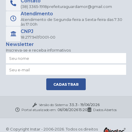
Contato
(38) 3365-1918
prefeituraguardamor@gmail.com
Atendimento
Atendimento de Segunda-feira a Sexta-feira das 7:30
às 17:00h
CNPJ
18.277.947/0001-00
Newsletter
Inscreva-se e receba informativos
CADASTRAR
Versão do Sistema:
3.5.3 - 19/06/2026
Portal atualizado em:
06/08/2026 15:20
Dados Abertos
© Copyright Instar - 2006-2026. Todos os direitos