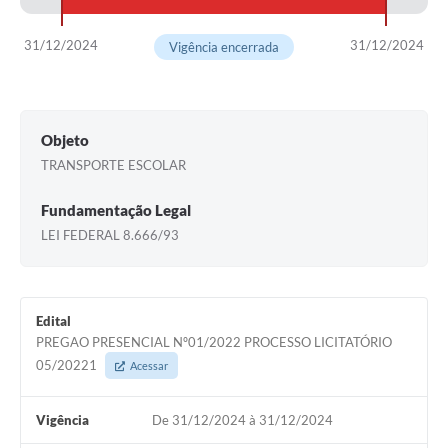
31/12/2024
31/12/2024
Vigência encerrada
Objeto
TRANSPORTE ESCOLAR
Fundamentação Legal
LEI FEDERAL 8.666/93
Edital
PREGAO PRESENCIAL Nº01/2022 PROCESSO LICITATÓRIO
05/20221
Acessar
Vigência
De 31/12/2024 à 31/12/2024