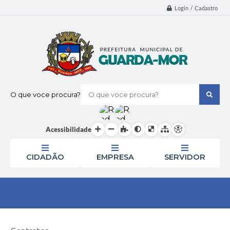
Login / Cadastro
O que voce procura?
Acessibilidade
CIDADÃO
EMPRESA
SERVIDOR