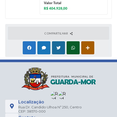
Valor Total
R$ 404.928,00
COMPARTILHAR
Localização
Rua Dr. Candido Ulhoa Nº 250, Centro
CEP: 38570-000