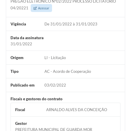
PREGAO ELETRÔNICO Nº02/2022 PROCESSO LICITATÓRIO
04/20221
Acessar
Vigência
De 31/01/2022 à 31/01/2023
Data da assinatura
31/01/2022
Origem
LI - Licitação
Tipo
AC - Acordo de Cooperação
Publicado em
03/02/2022
Fiscais e gestores do contrato
Fiscal
ARNALDO ALVES DA CONCEIÇÃO
Gestor
PREFEITURA MUNICIPAL DE GUARDA MOR