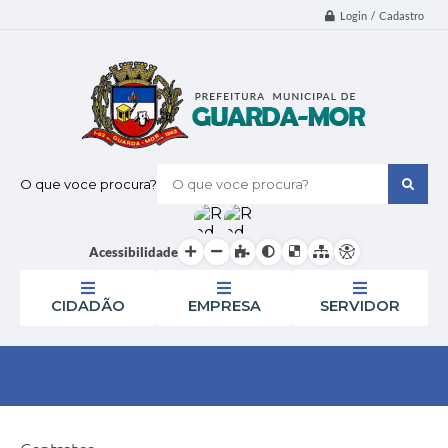
Login / Cadastro
O que voce procura?
Acessibilidade
CIDADÃO
EMPRESA
SERVIDOR