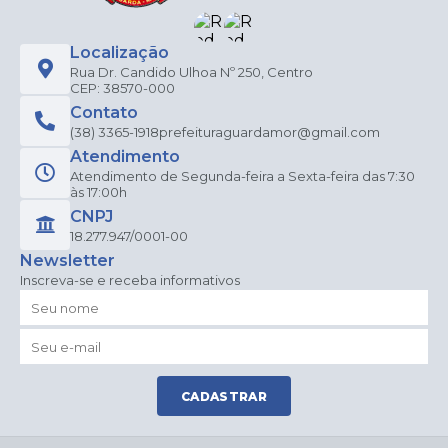
Localização
Rua Dr. Candido Ulhoa Nº 250, Centro
CEP: 38570-000
Contato
(38) 3365-1918
prefeituraguardamor@gmail.com
Atendimento
Atendimento de Segunda-feira a Sexta-feira das 7:30
às 17:00h
CNPJ
18.277.947/0001-00
Newsletter
Inscreva-se e receba informativos
CADASTRAR