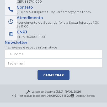
CEP: 38570-000
Contato
(38) 3365-1918
prefeituraguardamor@gmail.com
Atendimento
Atendimento de Segunda-feira a Sexta-feira das 7:30
às 17:00h
CNPJ
18.277.947/0001-00
Newsletter
Inscreva-se e receba informativos
CADASTRAR
Versão do Sistema:
3.5.3 - 19/06/2026
Portal atualizado em:
06/08/2026 15:20
Dados Abertos