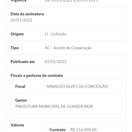
Vigência
De 20/01/2022 à 20/01/2023
Data da assinatura
20/01/2022
Origem
LI - Licitação
Tipo
AC - Acordo de Cooperação
Publicado em
03/02/2022
Fiscais e gestores do contrato
Fiscal
ARNALDO ALVES DA CONCEIÇÃO
Gestor
PREFEITURA MUNICIPAL DE GUARDA MOR
Valores
Contrato
R$ 216.000,00