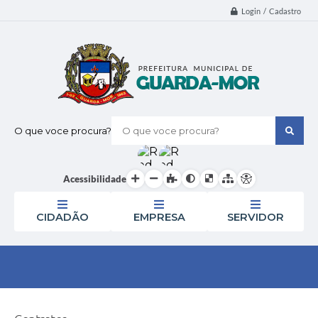
Login / Cadastro
O que voce procura?
Acessibilidade
CIDADÃO
EMPRESA
SERVIDOR