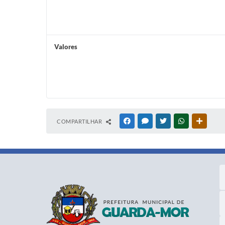
Valores
COMPARTILHAR
FACEBOOK
MESSENGER
TWITTER
WHATSAPP
OUTRAS