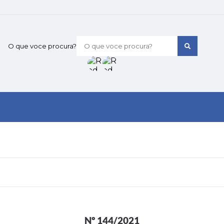
O que voce procura?
Nº 144/2021