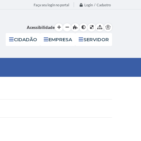
Login / Cadastro
Faça seu login no portal
Acessibilidade
CIDADÃO
EMPRESA
SERVIDOR