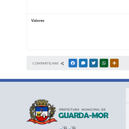
Valores
COMPARTILHAR
FACEBOOK
MESSENGER
TWITTER
WHATSAPP
OUTRAS