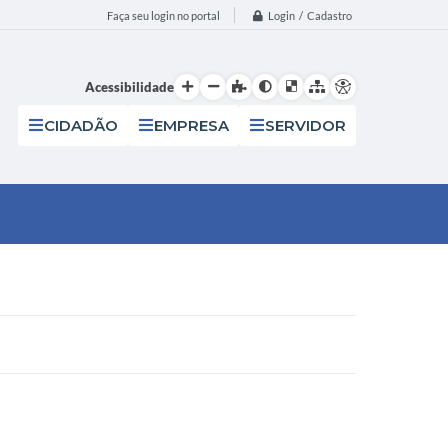
Login / Cadastro
Faça seu login no portal
Acessibilidade
CIDADÃO
EMPRESA
SERVIDOR