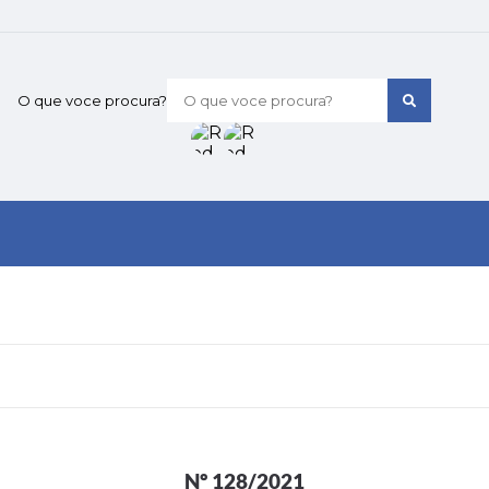
O que voce procura?
Nº 128/2021