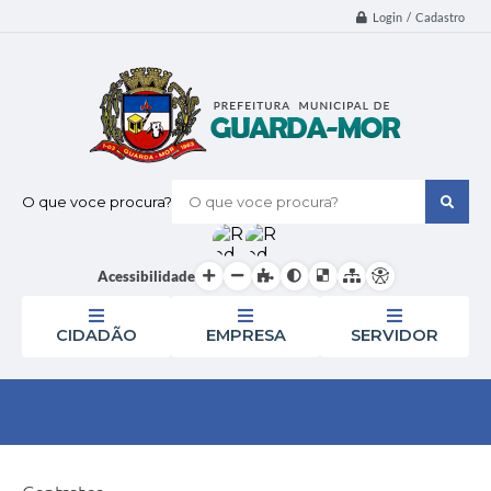
Login / Cadastro
O que voce procura?
Acessibilidade
CIDADÃO
EMPRESA
SERVIDOR