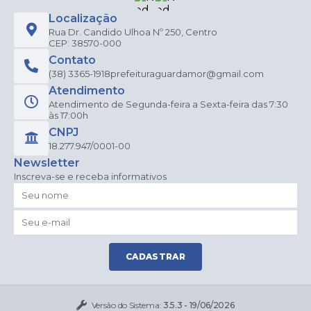
Localização
Rua Dr. Candido Ulhoa Nº 250, Centro
CEP: 38570-000
Contato
(38) 3365-1918
prefeituraguardamor@gmail.com
Atendimento
Atendimento de Segunda-feira a Sexta-feira das 7:30
às 17:00h
CNPJ
18.277.947/0001-00
Newsletter
Inscreva-se e receba informativos
CADASTRAR
Versão do Sistema:
3.5.3 - 19/06/2026