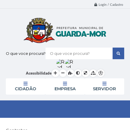
Login / Cadastro
O que voce procura?
Acessibilidade
CIDADÃO
EMPRESA
SERVIDOR