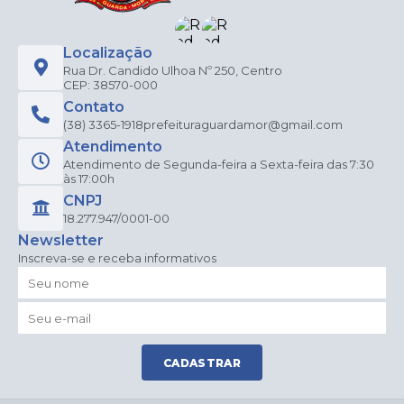
Localização
Rua Dr. Candido Ulhoa Nº 250, Centro
CEP: 38570-000
Contato
(38) 3365-1918
prefeituraguardamor@gmail.com
Atendimento
Atendimento de Segunda-feira a Sexta-feira das 7:30
às 17:00h
CNPJ
18.277.947/0001-00
Newsletter
Inscreva-se e receba informativos
CADASTRAR