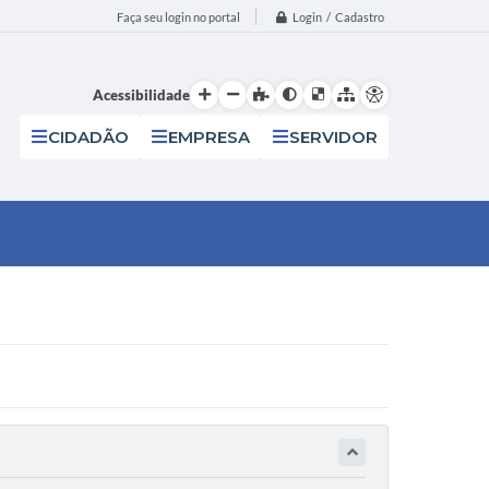
Login / Cadastro
Faça seu login no portal
Acessibilidade
CIDADÃO
EMPRESA
SERVIDOR