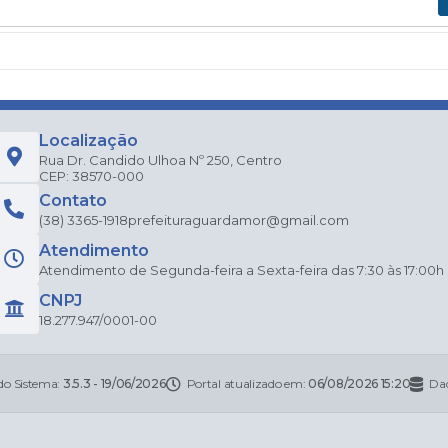
Localização
Rua Dr. Candido Ulhoa Nº 250, Centro
CEP: 38570-000
Contato
(38) 3365-1918
prefeituraguardamor@gmail.com
Atendimento
Atendimento de Segunda-feira a Sexta-feira das 7:30 às 17:00h
CNPJ
18.277.947/0001-00
do Sistema:
3.5.3 - 19/06/2026
Portal atualizado em:
06/08/2026 15:20
Dad