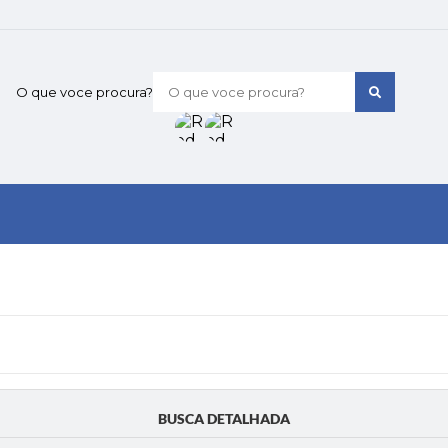
O que voce procura?
BUSCA DETALHADA