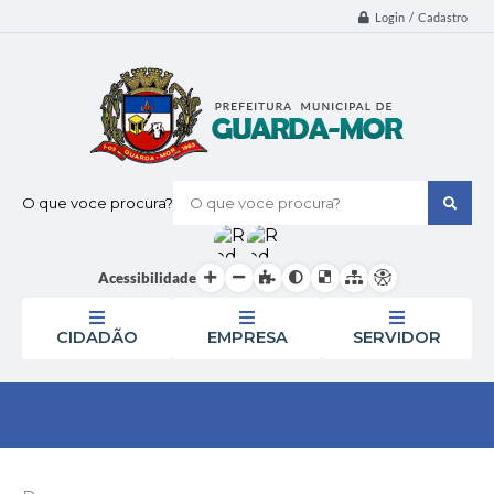
Login / Cadastro
O que voce procura?
Acessibilidade
CIDADÃO
EMPRESA
SERVIDOR