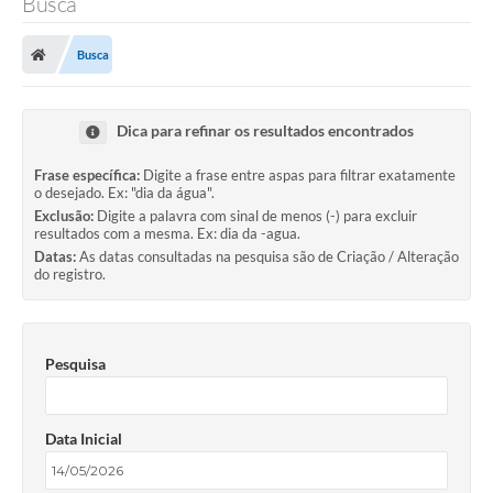
Busca
Busca
Dica para refinar os resultados encontrados
Frase específica:
Digite a frase entre aspas para filtrar exatamente
o desejado. Ex: "dia da água".
Exclusão:
Digite a palavra com sinal de menos (-) para excluir
resultados com a mesma. Ex: dia da -agua.
Datas:
As datas consultadas na pesquisa são de Criação / Alteração
do registro.
Pesquisa
Data Inicial