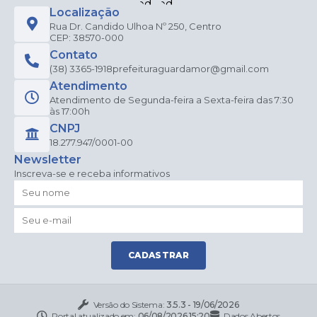
Localização
Rua Dr. Candido Ulhoa Nº 250, Centro
CEP: 38570-000
Contato
(38) 3365-1918
prefeituraguardamor@gmail.com
Atendimento
Atendimento de Segunda-feira a Sexta-feira das 7:30
às 17:00h
CNPJ
18.277.947/0001-00
Newsletter
Inscreva-se e receba informativos
CADASTRAR
Versão do Sistema:
3.5.3 - 19/06/2026
Portal atualizado em:
06/08/2026 15:20
Dados Abertos