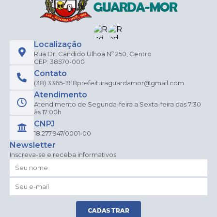
Localização
Rua Dr. Candido Ulhoa Nº 250, Centro
CEP: 38570-000
Contato
(38) 3365-1918
prefeituraguardamor@gmail.com
Atendimento
Atendimento de Segunda-feira a Sexta-feira das 7:30
às 17:00h
CNPJ
18.277.947/0001-00
Newsletter
Inscreva-se e receba informativos
CADASTRAR