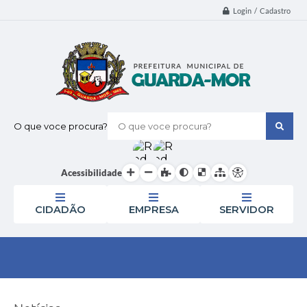
Login / Cadastro
O que voce procura?
Acessibilidade
CIDADÃO
EMPRESA
SERVIDOR