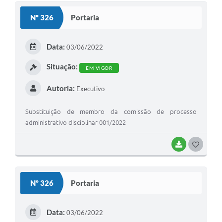
S
Nº 326
Portaria
T
E
Data:
03/06/2022
I
Situação:
EM VIGOR
Autoria:
Executivo
Substituição de membro da comissão de processo
administrativo disciplinar 001/2022
BAIXAR
G
O
S
Nº 326
Portaria
T
E
Data:
03/06/2022
I