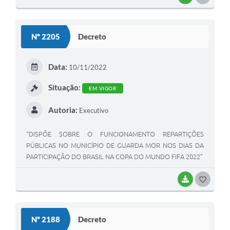
O
S
Nº 2205
Decreto
T
E
Data:
10/11/2022
I
Situação:
EM VIGOR
Autoria:
Executivo
“DISPÕE SOBRE O FUNCIONAMENTO REPARTIÇÕES
PÚBLICAS NO MUNICÍPIO DE GUARDA MOR NOS DIAS DA
PARTICIPAÇÃO DO BRASIL NA COPA DO MUNDO FIFA 2022”
BAIXAR
G
O
S
Nº 2188
Decreto
T