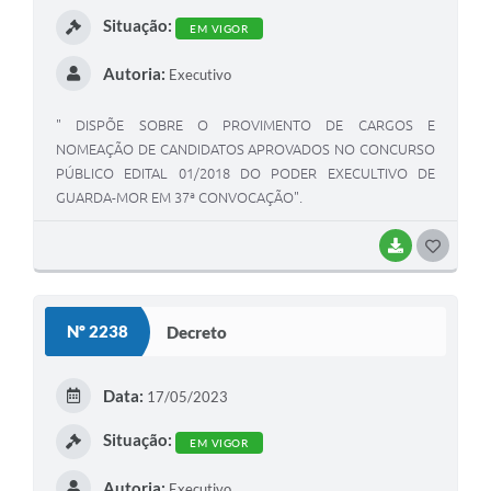
I
Situação:
EM VIGOR
Autoria:
Executivo
" DISPÕE SOBRE O PROVIMENTO DE CARGOS E
NOMEAÇÃO DE CANDIDATOS APROVADOS NO CONCURSO
PÚBLICO EDITAL 01/2018 DO PODER EXECULTIVO DE
GUARDA-MOR EM 37ª CONVOCAÇÃO".
BAIXAR
G
O
S
Nº 2238
Decreto
T
E
Data:
17/05/2023
I
Situação:
EM VIGOR
Autoria:
Executivo