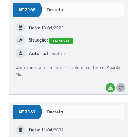
S
Nº 2168
Decreto
T
E
Data:
13/04/2022
I
Situação:
EM VIGOR
Autoria:
Executivo
Uso de mascara em locais fechado e abertos em Guarda-
Mor
BAIXAR
G
O
S
Nº 2167
Decreto
T
E
Data:
11/04/2022
I