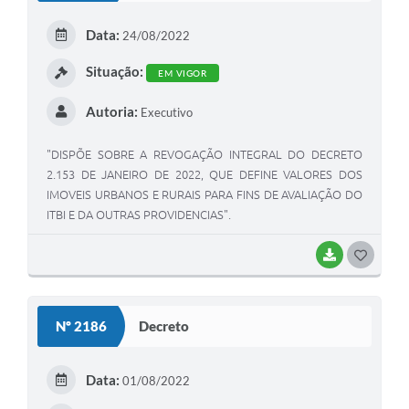
E
Data:
24/08/2022
I
Situação:
EM VIGOR
Autoria:
Executivo
"DISPÕE SOBRE A REVOGAÇÃO INTEGRAL DO DECRETO
2.153 DE JANEIRO DE 2022, QUE DEFINE VALORES DOS
IMOVEIS URBANOS E RURAIS PARA FINS DE AVALIAÇÃO DO
ITBI E DA OUTRAS PROVIDENCIAS".
BAIXAR
G
O
S
Nº 2186
Decreto
T
E
Data:
01/08/2022
I