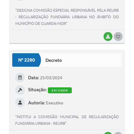
"DESIGNA COMISSÃO ESPECIAL RESPONSÁVEL PELA REURB
- REGULARIZAÇÃO FUNDIÁRIA URBANA NO ÂMBITO DO
MUNICÍPIO DE GUARDA-MOR"
BAIXAR
G
O
S
Nº 2280
Decreto
T
E
Data:
25/03/2024
I
Situação:
EM VIGOR
Autoria:
Executivo
"INSTITUI A COMISSÃO MUNICIPAL DE REGULARIZAÇÃO
FUNDIÁRIA URBANA - REURB".