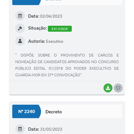
T
E
Data:
02/06/2023
I
Situação:
EM VIGOR
Autoria:
Executivo
" DISPÕE SOBRE O PROVIMENTO DE CARGOS E
NOMEAÇÃO DE CANDIDATOS APROVADOS NO CONCURSO
PÚBLICO EDITAL 01/2018 DO PODER EXECULTIVO DE
GUARDA-MOR EM 37ª CONVOCAÇÃO".
BAIXAR
G
O
S
Nº 2240
Decreto
T
E
Data:
31/05/2023