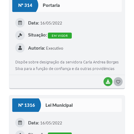
S
Nº 314
Portaria
T
E
Data:
16/05/2022
I
Situação:
EM VIGOR
Autoria:
Executivo
Dispõe sobre designação da servidora Carla Andrea Borges
Silva para a função de confiança e da outras providências
BAIXAR
G
O
S
Nº 1316
Lei Municipal
T
E
Data:
16/05/2022
I