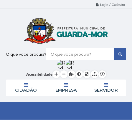
Login / Cadastro
O que voce procura?
Acessibilidade
CIDADÃO
EMPRESA
SERVIDOR