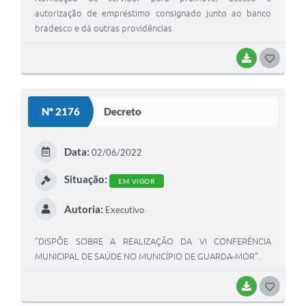
autorização de empréstimo consignado junto ao banco
bradesco e dá outras providências
BAIXAR
G
O
S
Nº 2176
Decreto
T
E
Data:
02/06/2022
I
Situação:
EM VIGOR
Autoria:
Executivo
"DISPÕE SOBRE A REALIZAÇÃO DA VI CONFERÊNCIA
MUNICIPAL DE SAÚDE NO MUNICÍPIO DE GUARDA-MOR".
BAIXAR
G