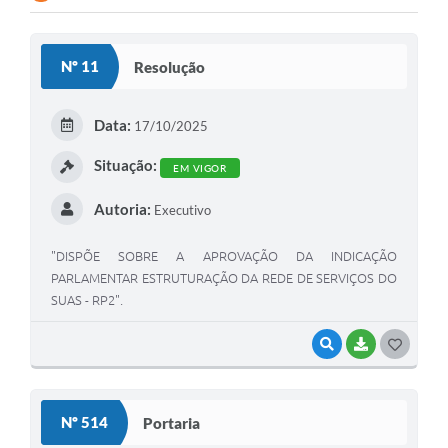
Nº 11
Resolução
Data:
17/10/2025
Situação:
EM VIGOR
Autoria:
Executivo
"DISPÕE SOBRE A APROVAÇÃO DA INDICAÇÃO
PARLAMENTAR ESTRUTURAÇÃO DA REDE DE SERVIÇOS DO
SUAS - RP2".
VISUALIZAR
BAIXAR
G
O
S
Nº 514
Portaria
T