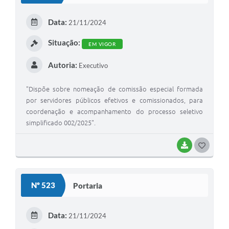
E
Data:
21/11/2024
I
Situação:
EM VIGOR
Autoria:
Executivo
"Dispõe sobre nomeação de comissão especial formada
por servidores públicos efetivos e comissionados, para
coordenação e acompanhamento do processo seletivo
simplificado 002/2025".
BAIXAR
G
O
S
Nº 523
Portaria
T
E
Data:
21/11/2024
I