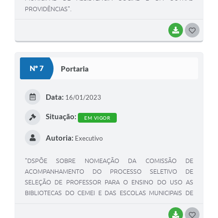
PROVIDÊNCIAS".
BAIXAR
G
O
S
Nº 7
Portaria
T
E
Data:
16/01/2023
I
Situação:
EM VIGOR
Autoria:
Executivo
"DSPÕE SOBRE NOMEAÇÃO DA COMISSÃO DE
ACOMPANHAMENTO DO PROCESSO SELETIVO DE
SELEÇÃO DE PROFESSOR PARA O ENSINO DO USO AS
BIBLIOTECAS DO CEMEI E DAS ESCOLAS MUNICIPAIS DE
GUARDA-MOR/MG E DÁ OUTRAS PROVIDÊNCIAS".
BAIXAR
G