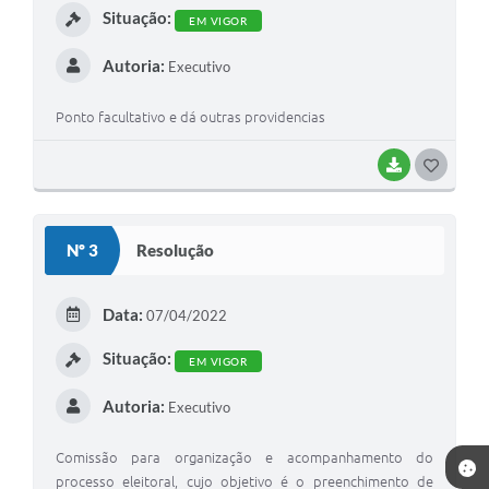
Situação:
EM VIGOR
Autoria:
Executivo
Ponto facultativo e dá outras providencias
BAIXAR
G
O
S
Nº 3
Resolução
T
E
Data:
07/04/2022
I
Situação:
EM VIGOR
Autoria:
Executivo
Comissão para organização e acompanhamento do
processo eleitoral, cujo objetivo é o preenchimento de