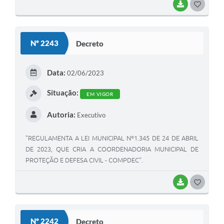
BAIXAR
G
O
S
Nº 2243
Decreto
T
E
Data:
02/06/2023
I
Situação:
EM VIGOR
Autoria:
Executivo
"REGULAMENTA A LEI MUNICIPAL Nº1.345 DE 24 DE ABRIL
DE 2023, QUE CRIA A COORDENADORIA MUNICIPAL DE
PROTEÇÃO E DEFESA CIVIL - COMPDEC".
BAIXAR
G
O
S
Nº 2242
Decreto