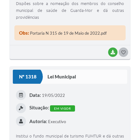
Dispões sobre a nomeação dos membros do conselho
municipal de saúde de Guarda-Mor e dá outras
providências
Obs:
Portaria N 315 de 19 de Maio de 2022.pdf
BAIXAR
G
O
S
Nº 1318
Lei Municipal
T
E
Data:
19/05/2022
I
Situação:
EM VIGOR
Autoria:
Executivo
Institui o fundo municipal de turismo FUMTUR e dá outras