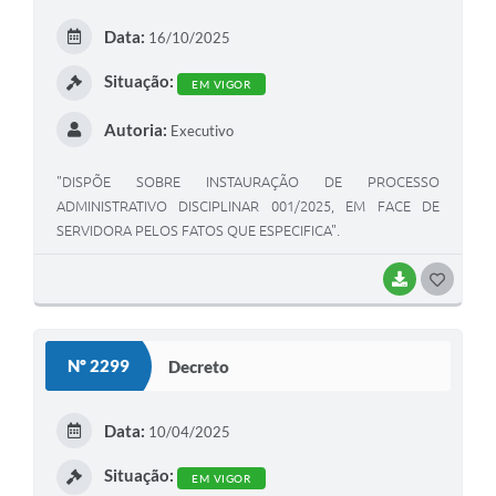
E
Data:
16/10/2025
I
Situação:
EM VIGOR
Autoria:
Executivo
"DISPÕE SOBRE INSTAURAÇÃO DE PROCESSO
ADMINISTRATIVO DISCIPLINAR 001/2025, EM FACE DE
SERVIDORA PELOS FATOS QUE ESPECIFICA".
BAIXAR
G
O
S
Nº 2299
Decreto
T
E
Data:
10/04/2025
I
Situação:
EM VIGOR