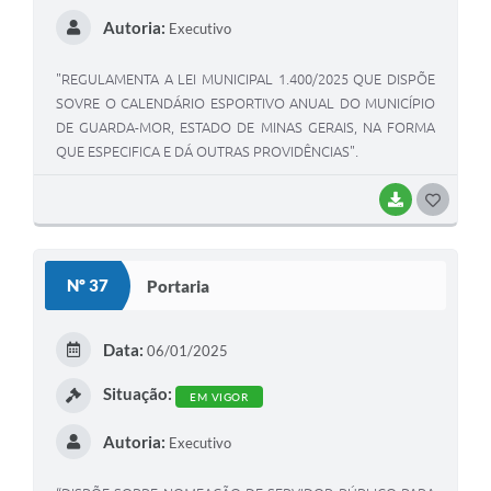
Autoria:
Executivo
"REGULAMENTA A LEI MUNICIPAL 1.400/2025 QUE DISPÕE
SOVRE O CALENDÁRIO ESPORTIVO ANUAL DO MUNICÍPIO
DE GUARDA-MOR, ESTADO DE MINAS GERAIS, NA FORMA
QUE ESPECIFICA E DÁ OUTRAS PROVIDÊNCIAS".
BAIXAR
G
O
S
Nº 37
Portaria
T
E
Data:
06/01/2025
I
Situação:
EM VIGOR
Autoria:
Executivo