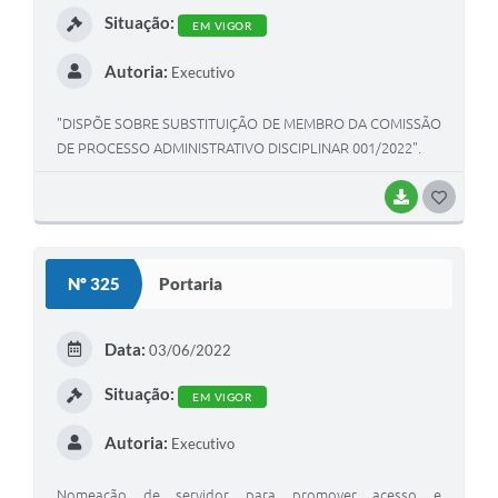
Situação:
EM VIGOR
Autoria:
Executivo
"DISPÕE SOBRE SUBSTITUIÇÃO DE MEMBRO DA COMISSÃO
DE PROCESSO ADMINISTRATIVO DISCIPLINAR 001/2022".
BAIXAR
G
O
S
Nº 325
Portaria
T
E
Data:
03/06/2022
I
Situação:
EM VIGOR
Autoria:
Executivo
Nomeação de servidor para promover acesso e