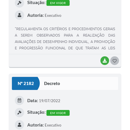
Situação:
EM VIGOR
Autoria:
Executivo
"REGULAMENTA OS CRITÉRIOS E PROCEDIMENTOS GERAIS
A SEREM OBSERVADOS PARA A REALIZAÇÃO DAS
AVALIAÇÕES DE DESEMPENHO INDIVIDUAL, A PROMOÇÃO
E PROGRESSÃO FUNCIONAL DE QUE TRATAM AS LEIS
MUNICIPAIS".
BAIXAR
G
O
S
Nº 2182
Decreto
T
E
Data:
19/07/2022
I
Situação:
EM VIGOR
Autoria:
Executivo