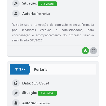
Situação:
EM VIGOR
Autoria:
Executivo
"Dispõe sobre nomeação de comissão especial formada
por servidores efetivos e comissionados, para
coordenação e acompanhamento do processo seletivo
simplificado 001/2025".
BAIXAR
G
O
S
Nº 177
Portaria
T
E
Data:
18/04/2024
I
Situação:
EM VIGOR
Autoria:
Executivo