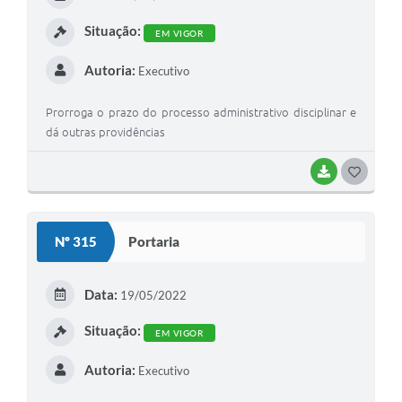
I
Situação:
EM VIGOR
Autoria:
Executivo
Prorroga o prazo do processo administrativo disciplinar e
dá outras providências
BAIXAR
G
O
S
Nº 315
Portaria
T
E
Data:
19/05/2022
I
Situação:
EM VIGOR
Autoria:
Executivo