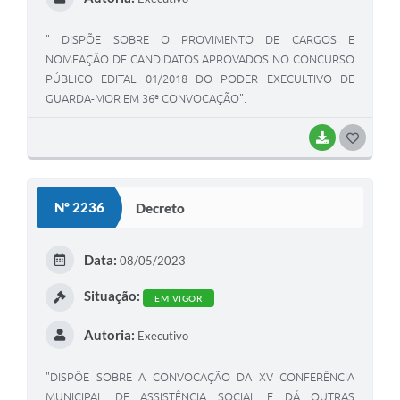
" DISPÕE SOBRE O PROVIMENTO DE CARGOS E
NOMEAÇÃO DE CANDIDATOS APROVADOS NO CONCURSO
PÚBLICO EDITAL 01/2018 DO PODER EXECULTIVO DE
GUARDA-MOR EM 36ª CONVOCAÇÃO".
BAIXAR
G
O
S
Nº 2236
Decreto
T
E
Data:
08/05/2023
I
Situação:
EM VIGOR
Autoria:
Executivo
"DISPÕE SOBRE A CONVOCAÇÃO DA XV CONFERÊNCIA
MUNICIPAL DE ASSISTÊNCIA SOCIAL E DÁ OUTRAS