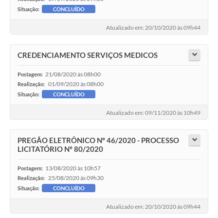
Situação:
CONCLUÍDO
Atualizado em: 20/10/2020 às 09h44
CREDENCIAMENTO SERVIÇOS MEDICOS
21/08/2020 às 08h00
Postagem:
01/09/2020 às 08h00
Realização:
Situação:
CONCLUÍDO
Atualizado em: 09/11/2020 às 10h49
PREGÃO ELETRÔNICO Nº 46/2020 - PROCESSO
LICITATÓRIO Nº 80/2020
13/08/2020 às 10h57
Postagem:
25/08/2020 às 09h30
Realização:
Situação:
CONCLUÍDO
Atualizado em: 20/10/2020 às 09h44