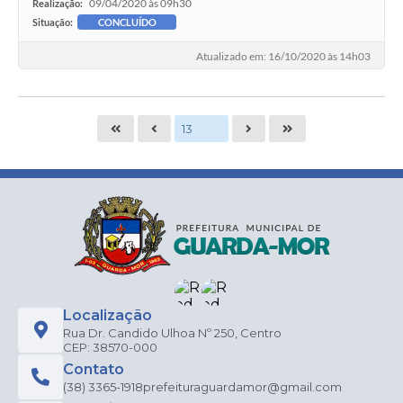
09/04/2020 às 09h30
Realização:
Situação:
CONCLUÍDO
Atualizado em: 16/10/2020 às 14h03
Localização
Rua Dr. Candido Ulhoa Nº 250, Centro
CEP: 38570-000
Contato
(38) 3365-1918
prefeituraguardamor@gmail.com