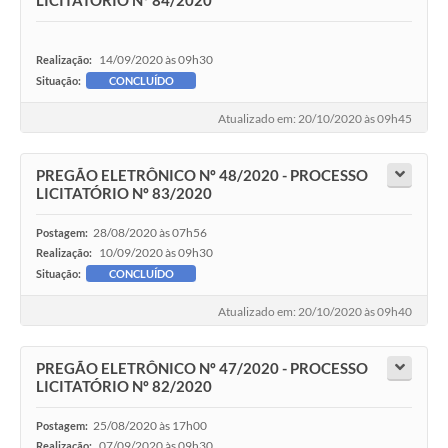
LICITATÓRIO Nº 84/2020
14/09/2020 às 09h30
Realização:
Situação:
CONCLUÍDO
Atualizado em: 20/10/2020 às 09h45
PREGÃO ELETRÔNICO Nº 48/2020 - PROCESSO
LICITATÓRIO Nº 83/2020
28/08/2020 às 07h56
Postagem:
10/09/2020 às 09h30
Realização:
Situação:
CONCLUÍDO
Atualizado em: 20/10/2020 às 09h40
PREGÃO ELETRÔNICO Nº 47/2020 - PROCESSO
LICITATÓRIO Nº 82/2020
25/08/2020 às 17h00
Postagem:
07/09/2020 às 09h30
Realização: