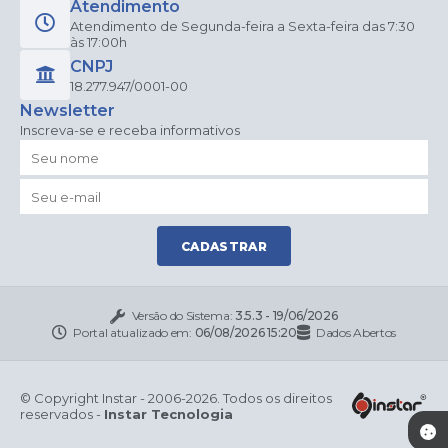
Atendimento
Atendimento de Segunda-feira a Sexta-feira das 7:30
às 17:00h
CNPJ
18.277.947/0001-00
Newsletter
Inscreva-se e receba informativos
CADASTRAR
Versão do Sistema:
3.5.3 - 19/06/2026
Portal atualizado em:
06/08/2026 15:20
Dados Abertos
© Copyright Instar - 2006-2026. Todos os direitos
reservados -
Instar Tecnologia