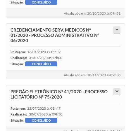
Situação:
CONCLUÍDO
Atualizado em: 20/10/2020 às 09h31
CREDENCIAMENTO SERV. MEDICOS Nº
01/2020 - PROCESSO ADMINISTRATIVO Nº
06/2020
16/01/2020 às 16h39
Postagem:
31/07/2020 às 17h00
Realização:
Situação:
CONCLUÍDO
Atualizado em: 10/11/2020 às 09h30
PREGÃO ELETRÔNICO Nº 41/2020 - PROCESSO
LICITATÓRIO Nº 75/2020
22/07/2020 às 08h47
Postagem:
30/07/2020 às 09h30
Realização:
Situação:
CONCLUÍDO