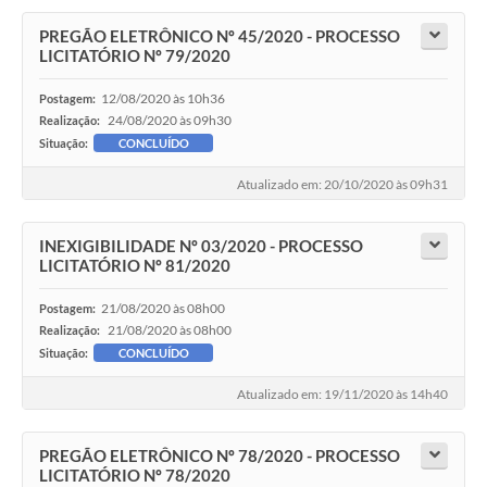
PREGÃO ELETRÔNICO Nº 45/2020 - PROCESSO
LICITATÓRIO Nº 79/2020
12/08/2020 às 10h36
Postagem:
24/08/2020 às 09h30
Realização:
Situação:
CONCLUÍDO
Atualizado em: 20/10/2020 às 09h31
INEXIGIBILIDADE Nº 03/2020 - PROCESSO
LICITATÓRIO Nº 81/2020
21/08/2020 às 08h00
Postagem:
21/08/2020 às 08h00
Realização:
Situação:
CONCLUÍDO
Atualizado em: 19/11/2020 às 14h40
PREGÃO ELETRÔNICO Nº 78/2020 - PROCESSO
LICITATÓRIO Nº 78/2020