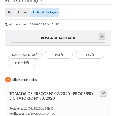
Editais de Licitações
Editais
Editais de Licitações
Atualizado em: 06/08/2026 às 15h20
BUSCA DETALHADA
DADOS ABERTOS
PDF
CSV
Imprimir
editais encontrados
693
TOMADA DE PREÇOS Nº 07/2020 - PROCESSO
LICITATÓRIO Nº 90/2020
21/09/2020 às 14h43
Postagem:
01/10/2020 às 14h00
Realização: