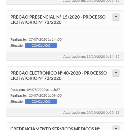
Atualizado em: 20/10/2020 às 09h32
PREGÃO PRESENCIAL N.º 15/2020 - PROCESSO
LICITATÓRIO Nº 73/2020
27/07/2020 às 14h30
Realização:
Situação:
CONCLUÍDO
Atualizado em: 19/10/2020 às 14h35
PREGÃO ELETRÔNICO Nº 40/2020 - PROCESSO
LICITATÓRIO Nº 72/2020
09/07/2020 às 11h27
Postagem:
23/07/2020 às 09h30
Realização:
Situação:
CONCLUÍDO
Atualizado em: 20/10/2020 às 09h13
CREDENCIAMENTO SERVIÇOS MEDICOS Nº