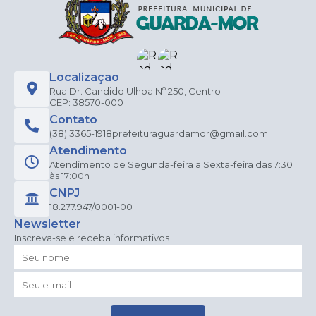
Localização
Rua Dr. Candido Ulhoa Nº 250, Centro
CEP: 38570-000
Contato
(38) 3365-1918
prefeituraguardamor@gmail.com
Atendimento
Atendimento de Segunda-feira a Sexta-feira das 7:30
às 17:00h
CNPJ
18.277.947/0001-00
Newsletter
Inscreva-se e receba informativos