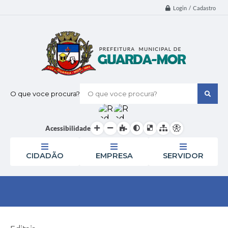
Login / Cadastro
O que voce procura?
Acessibilidade
CIDADÃO
EMPRESA
SERVIDOR