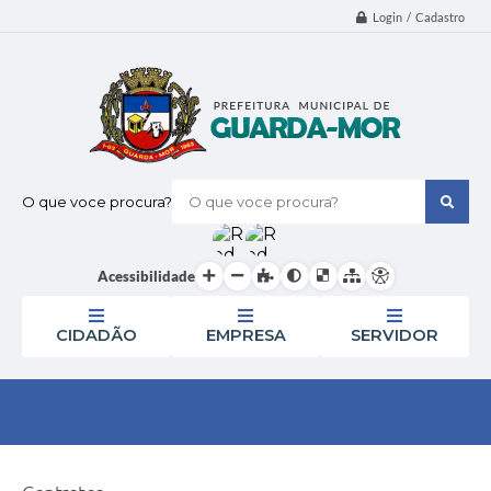
Login / Cadastro
O que voce procura?
Acessibilidade
CIDADÃO
EMPRESA
SERVIDOR