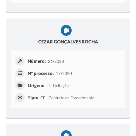
CEZAR GONÇALVES ROCHA
Número:
26/2020
Nº processo:
17/2020
Origem:
LI - Licitação
Tipo:
CF - Contrato de Fornecimento