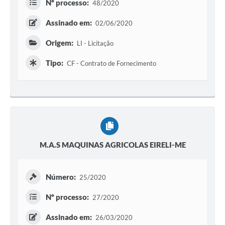
Nº processo:
48/2020
Assinado em:
02/06/2020
Origem:
LI - Licitação
Tipo:
CF - Contrato de Fornecimento
M.A.S MAQUINAS AGRICOLAS EIRELI-ME
Número:
25/2020
Nº processo:
27/2020
Assinado em:
26/03/2020