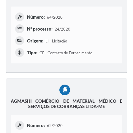
Número:
64/2020
Nº processo:
24/2020
Origem:
LI - Licitação
Tipo:
CF - Contrato de Fornecimento
AGMASHI COMÉRCIO DE MATERIAL MÉDICO E
SERVIÇOS DE COBRANÇAS LTDA-ME
Número:
62/2020