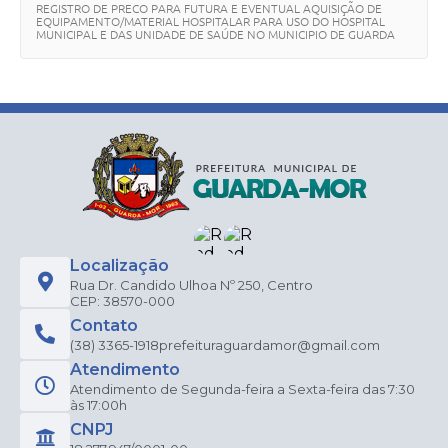
REGISTRO DE PRECO PARA FUTURA E EVENTUAL AQUISIÇÃO DE
EQUIPAMENTO/MATERIAL HOSPITALAR PARA USO DO HOSPITAL
MUNICIPAL E DAS UNIDADE DE SAÚDE NO MUNICIPIO DE GUARDA
MOR/MG.
Localização
Rua Dr. Candido Ulhoa Nº 250, Centro
CEP: 38570-000
Contato
(38) 3365-1918
prefeituraguardamor@gmail.com
Atendimento
Atendimento de Segunda-feira a Sexta-feira das 7:30
às 17:00h
CNPJ