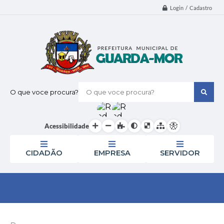
Login / Cadastro
O que voce procura?
Acessibilidade
CIDADÃO
EMPRESA
SERVIDOR