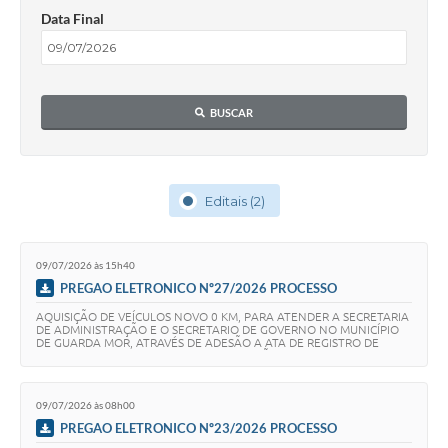
Data Final
BUSCAR
Editais (2)
09/07/2026 às 15h40
PREGAO ELETRONICO Nº27/2026 PROCESSO
LICITATÓRIO 58/2026- ADESAO
AQUISIÇÃO DE VEÍCULOS NOVO 0 KM, PARA ATENDER A SECRETARIA
DE ADMINISTRAÇÃO E O SECRETARIO DE GOVERNO NO MUNICÍPIO
DE GUARDA MOR, ATRAVÉS DE ADESÃO A ATA DE REGISTRO DE
PREÇO 026/2025, DECORRENTE DO PREGÃO ELETRONICO SRP…
09/07/2026 às 08h00
PREGAO ELETRONICO Nº23/2026 PROCESSO
LICITATÓRIO 54/2026