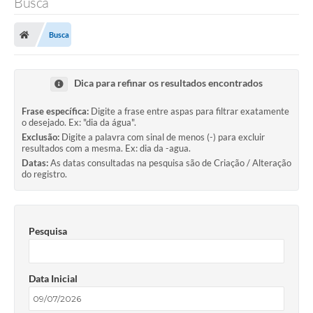
Busca
Busca
Dica para refinar os resultados encontrados
Frase específica:
Digite a frase entre aspas para filtrar exatamente
o desejado. Ex: "dia da água".
Exclusão:
Digite a palavra com sinal de menos (-) para excluir
resultados com a mesma. Ex: dia da -agua.
Datas:
As datas consultadas na pesquisa são de Criação / Alteração
do registro.
Pesquisa
Data Inicial