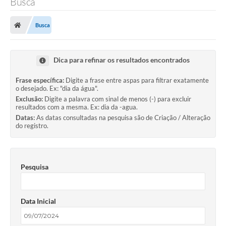
Busca
Busca
Dica para refinar os resultados encontrados
Frase específica:
Digite a frase entre aspas para filtrar exatamente
o desejado. Ex: "dia da água".
Exclusão:
Digite a palavra com sinal de menos (-) para excluir
resultados com a mesma. Ex: dia da -agua.
Datas:
As datas consultadas na pesquisa são de Criação / Alteração
do registro.
Pesquisa
Data Inicial