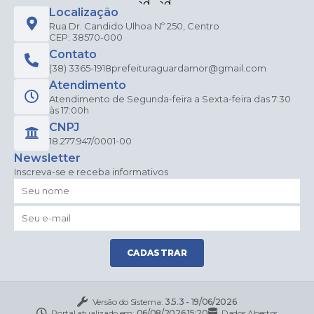
Localização
Rua Dr. Candido Ulhoa Nº 250, Centro
CEP: 38570-000
Contato
(38) 3365-1918
prefeituraguardamor@gmail.com
Atendimento
Atendimento de Segunda-feira a Sexta-feira das 7:30
às 17:00h
CNPJ
18.277.947/0001-00
Newsletter
Inscreva-se e receba informativos
CADASTRAR
Versão do Sistema:
3.5.3 - 19/06/2026
Portal atualizado em:
06/08/2026 15:20
Dados Abertos