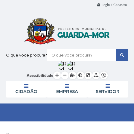
Login / Cadastro
O que voce procura?
Acessibilidade
CIDADÃO
EMPRESA
SERVIDOR