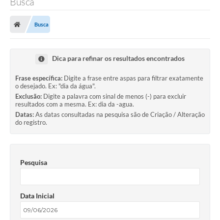
Busca
Busca
Dica para refinar os resultados encontrados
Frase específica:
Digite a frase entre aspas para filtrar exatamente
o desejado. Ex: "dia da água".
Exclusão:
Digite a palavra com sinal de menos (-) para excluir
resultados com a mesma. Ex: dia da -agua.
Datas:
As datas consultadas na pesquisa são de Criação / Alteração
do registro.
Pesquisa
Data Inicial