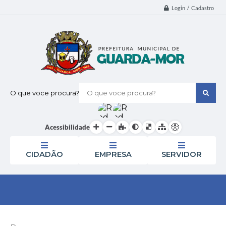
Login / Cadastro
O que voce procura?
Acessibilidade
CIDADÃO
EMPRESA
SERVIDOR