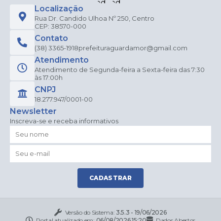
Localização
Rua Dr. Candido Ulhoa Nº 250, Centro
CEP: 38570-000
Contato
(38) 3365-1918
prefeituraguardamor@gmail.com
Atendimento
Atendimento de Segunda-feira a Sexta-feira das 7:30
às 17:00h
CNPJ
18.277.947/0001-00
Newsletter
Inscreva-se e receba informativos
CADASTRAR
Versão do Sistema:
3.5.3 - 19/06/2026
Portal atualizado em:
06/08/2026 15:20
Dados Abertos