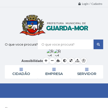
Login / Cadastro
O que voce procura?
Acessibilidade
CIDADÃO
EMPRESA
SERVIDOR