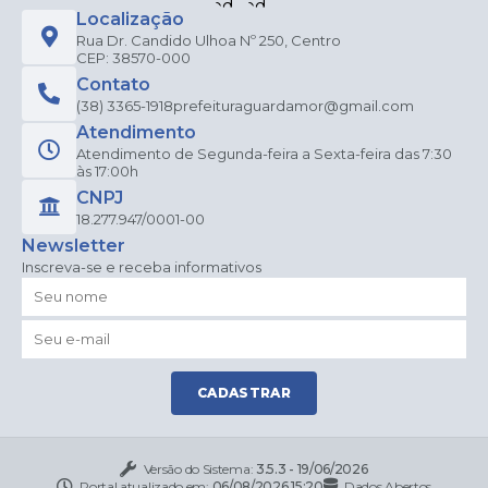
Localização
Rua Dr. Candido Ulhoa Nº 250, Centro
CEP: 38570-000
Contato
(38) 3365-1918
prefeituraguardamor@gmail.com
Atendimento
Atendimento de Segunda-feira a Sexta-feira das 7:30
às 17:00h
CNPJ
18.277.947/0001-00
Newsletter
Inscreva-se e receba informativos
CADASTRAR
Versão do Sistema:
3.5.3 - 19/06/2026
Portal atualizado em:
06/08/2026 15:20
Dados Abertos