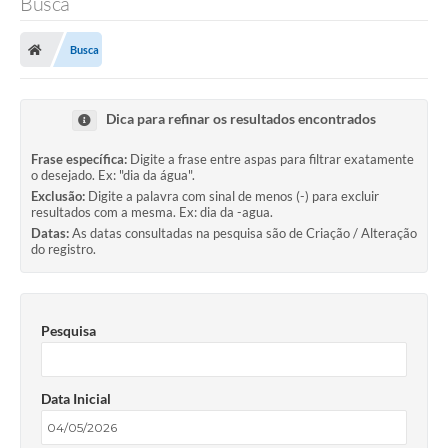
Busca
Busca
Dica para refinar os resultados encontrados
Frase específica:
Digite a frase entre aspas para filtrar exatamente
o desejado. Ex: "dia da água".
Exclusão:
Digite a palavra com sinal de menos (-) para excluir
resultados com a mesma. Ex: dia da -agua.
Datas:
As datas consultadas na pesquisa são de Criação / Alteração
do registro.
Pesquisa
Data Inicial